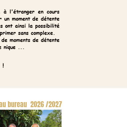
 l'étranger en cours
n moment de détente
 ainsi la possibilité
mer sans complexe.
de moments de détente
ue ...
bureau 2026 /2027