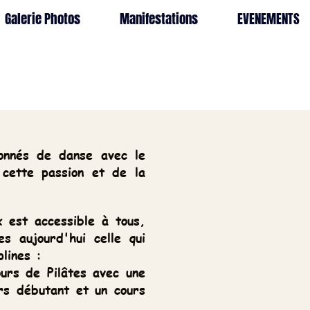
erie Photos
Manifestations
EVENEMENTS
és de danse avec le
tte passion et de la
t accessible à tous,
jourd'hui celle qui
s :
de Pilâtes avec une
ébutant et un cours