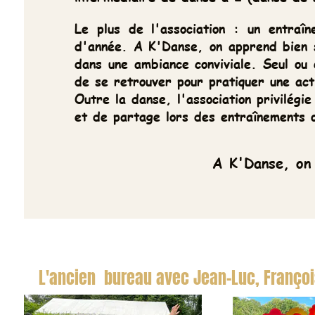
Le plus de l'association : un entraîneme
d'année. A K'Danse, on apprend bien sûr 
dans une ambiance conviviale. Seul ou en co
de se retrouver pour pratiquer une activi
Outre la danse, l'association privilégie la
et de partage lors des entraînements ou à 
A K'Danse, on vien
L'ancien bureau avec Jean-Luc, Françoise 