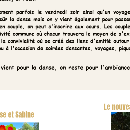
nt parfois le vendredi soir ainsi qu'un voyage à
la danse mais on y vient également pour passer u
uple, on peut s'inscrire aux cours. Les couples ont
té commune où chacun trouvera le moyen de s'expri
 convivialité où se créé des liens d'amitié autour 
l'occasion de soirées dansantes, voyages, pique niq
t pour la danse, on reste pour l'ambiance !
Le nouveau 
et Sabine