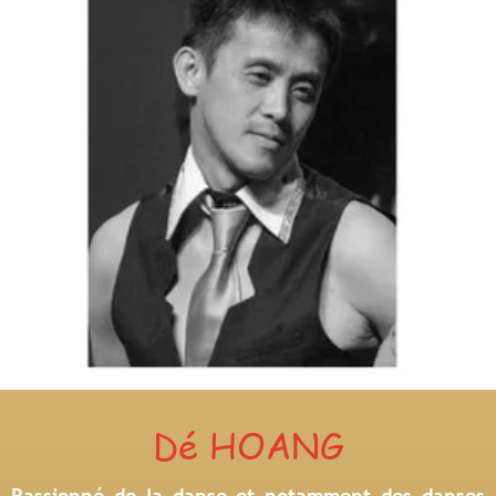
Dé HOANG
Passionné de la danse et notamment des
danses