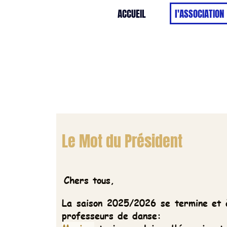
ACCUEIL
l'ASSOCIATION
HORAIRE
Le Mot du Président
Chers tous,
La saison 2025/2026 se termine et à partir de s
professeurs de danse: