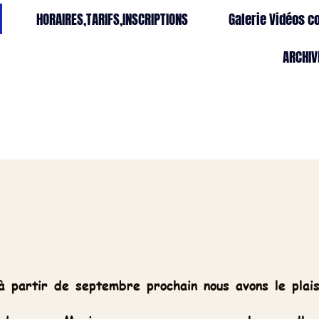
S,TARIFS,INSCRIPTIONS
Galerie Vidéos cours
Gal
ARCHIVES
eptembre prochain nous avons le plaisir de retrou