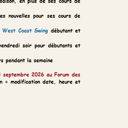
lus de ses cours de
s pour ses cours de
t Swing
débutant et
r pour débutants et
 semaine
 2026 au Forum des
tion date, heure et